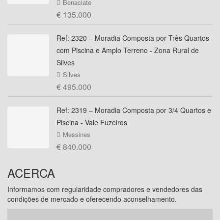
Benaciate
€ 135.000
Ref: 2320 – Moradia Composta por Três Quartos
com Piscina e Amplo Terreno - Zona Rural de
Silves
Silves
€ 495.000
Ref: 2319 – Moradia Composta por 3/4 Quartos e
Piscina - Vale Fuzeiros
Messines
€ 840.000
ACERCA
Informamos com regularidade compradores e vendedores das
condições de mercado e oferecendo aconselhamento.