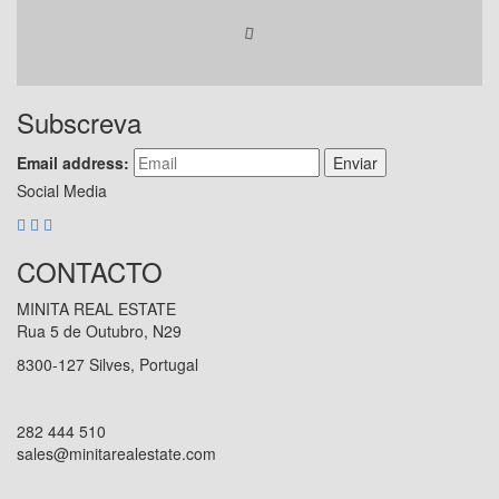
Subscreva
Email address:
Enviar
Social Media
CONTACTO
MINITA REAL ESTATE
Rua 5 de Outubro, N29
8300-127 Silves, Portugal
282 444 510
sales@minitarealestate.com