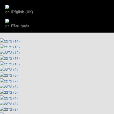
English (UK)
Português